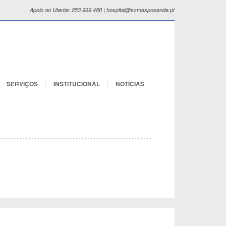
Apoio ao Utente: 253 969 480 | hospital@scmesposende.pt
SERVIÇOS
INSTITUCIONAL
NOTÍCIAS