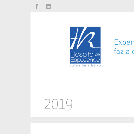
Facebook
Linkedin
2019