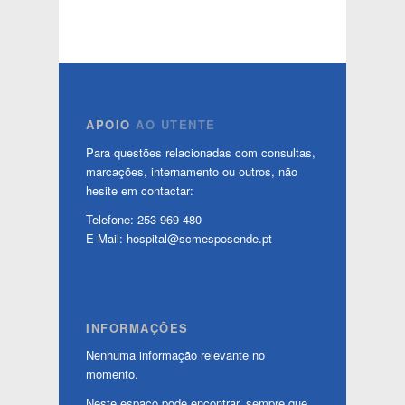
APOIO
AO UTENTE
Para questões relacionadas com consultas,
marcações, internamento ou outros, não
hesite em contactar:
Telefone: 253 969 480
E-Mail: hospital@scmesposende.pt
INFORMAÇÕES
Nenhuma informação relevante no
momento.
Neste espaço pode encontrar, sempre que