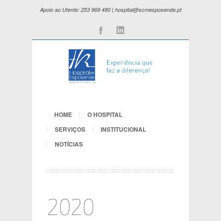
Apoio ao Utente: 253 969 480 | hospital@scmesposende.pt
Facebook
Linkedin
HOME
O HOSPITAL
SERVIÇOS
INSTITUCIONAL
NOTÍCIAS
2020