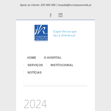
Apoio ao Utente: 253 969 480 | hospital@scmesposende.pt
Facebook
Linkedin
HOME
O HOSPITAL
SERVIÇOS
INSTITUCIONAL
NOTÍCIAS
2024