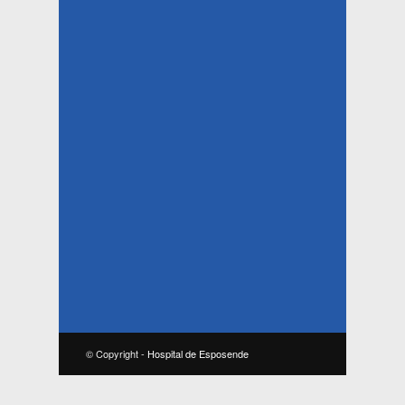
© Copyright -
Hospital de Esposende