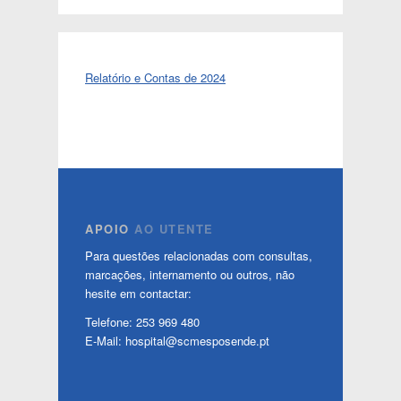
Relatório e Contas de 2024
APOIO
AO UTENTE
Para questões relacionadas com consultas,
marcações, internamento ou outros, não
hesite em contactar:
Telefone: 253 969 480
E-Mail: hospital@scmesposende.pt