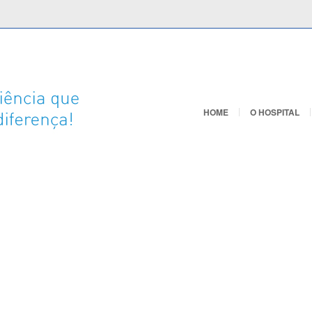
HOME
O HOSPITAL