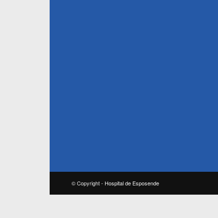
© Copyright -
Hospital de Esposende