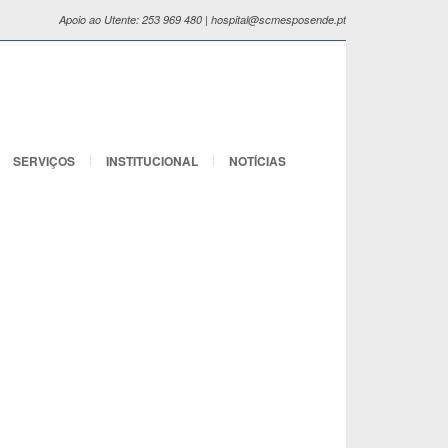
Apoio ao Utente: 253 969 480 | hospital@scmesposende.pt
SERVIÇOS
INSTITUCIONAL
NOTÍCIAS