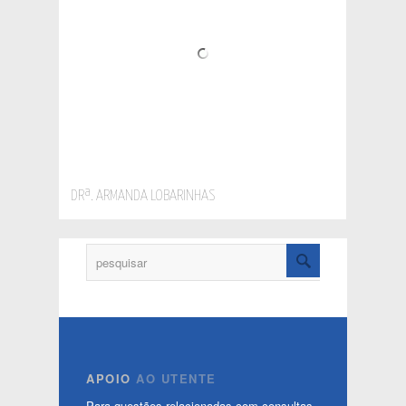
DRª. ARMANDA LOBARINHAS
APOIO
AO UTENTE
Para questões relacionadas com consultas,