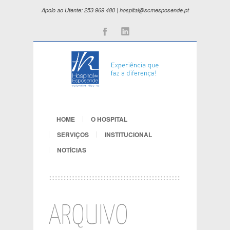
Apoio ao Utente: 253 969 480 | hospital@scmesposende.pt
Facebook
Linkedin
HOME
O HOSPITAL
SERVIÇOS
INSTITUCIONAL
NOTÍCIAS
ARQUIVO