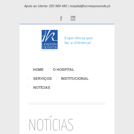
Apoio ao Utente: 253 969 480 | hospital@scmesposende.pt
Facebook
Linkedin
HOME
O HOSPITAL
SERVIÇOS
INSTITUCIONAL
NOTÍCIAS
NOTÍCIAS