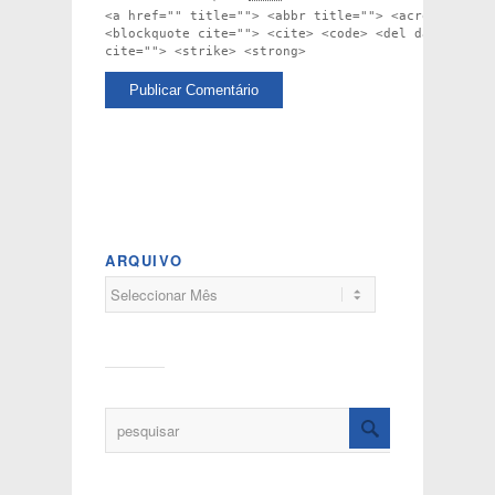
<a href="" title=""> <abbr title=""> <acronym titl
<blockquote cite=""> <cite> <code> <del datetime="
cite=""> <strike> <strong>
ARQUIVO