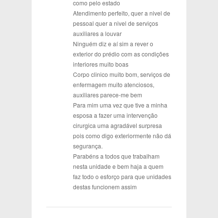
como pelo estado
Atendimento perfeito, quer a nivel de
pessoal quer a nivel de serviços
auxiliares a louvar
Ninguém diz e aí sim a rever o
exterior do prédio com as condições
interiores muito boas
Corpo clinico muito bom, serviços de
enfermagem muito atenciosos,
auxiliares parece-me bem
Para mim uma vez que tive a minha
esposa a fazer uma intervenção
cirurgica uma agradável surpresa
pois como digo exteriormente não dá
segurança.
Parabéns a todos que trabalham
nesta unidade e bem haja a quem
faz todo o esforço para que unidades
destas funcionem assim