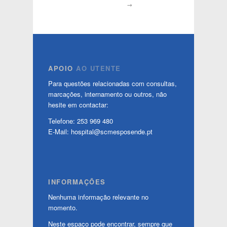
→
APOIO
AO UTENTE
Para questões relacionadas com consultas,
marcações, internamento ou outros, não
hesite em contactar:
Telefone: 253 969 480
E-Mail: hospital@scmesposende.pt
INFORMAÇÕES
Nenhuma informação relevante no
momento.
Neste espaço pode encontrar, sempre que