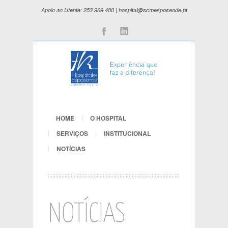
Apoio ao Utente: 253 969 480 | hospital@scmesposende.pt
Facebook
Linkedin
HOME
O HOSPITAL
SERVIÇOS
INSTITUCIONAL
NOTÍCIAS
NOTÍCIAS