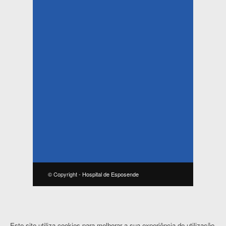
© Copyright -
Hospital de Esposende
Este site utiliza cookies para melhorar a sua experiência de utilização.