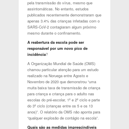
pela transmissão do vírus, mesmo que
assintomáticas. No entanto, estudos
publicados recentemente demonstraram que
apenas 3.4% das crianças infetadas com o
SARS-CoV-2 contagiaram algum próximo
mesmo durante o confinamento.
A reabertura da escola pode ser
responsável por um novo pico de
incidência
?
A Organização Mundial de Saúde (OMS)
chamou particular atenção para um estudo
realizado na Noruega entre Agosto e
Novembro de 2020 que demonstrou “uma
muita baixa taxa de transmissão de criança
para criança e criança para o adulto nas
escolas do pré-escolar, 1º e 2º ciclo e parte
do 3º ciclo (crianças entre os 5 e os 13
anos)”. O relatório da OMS não aponta para
“qualquer explosão de contágio na escola”.
Quais são as medidas imprescindíveis