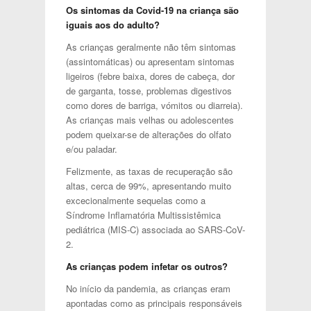
Os sintomas da Covid-19 na criança são
iguais aos do adulto?
As crianças geralmente não têm sintomas
(assintomáticas) ou apresentam sintomas
ligeiros (febre baixa, dores de cabeça, dor
de garganta, tosse, problemas digestivos
como dores de barriga, vómitos ou diarreia).
As crianças mais velhas ou adolescentes
podem queixar-se de alterações do olfato
e/ou paladar.
Felizmente, as taxas de recuperação são
altas, cerca de 99%, apresentando muito
excecionalmente sequelas como a
Síndrome Inflamatória Multissistêmica
pediátrica (MIS-C) associada ao SARS-CoV-
2.
As crianças podem infetar os outros?
No início da pandemia, as crianças eram
apontadas como as principais responsáveis