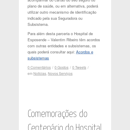
plano de saúde, ou em alternativa, poderá
utilizar outro mecanismo de identificação
indicado pela sua Seguradora ou
Subsistema.
Para além desta parceria o Hospital de
Esposende – Valentim Ribeiro têm acordos
com outras entidades e subsistemas, os
quais poderá consultar aqui:
Acordos e
subsistemas
0 Comentários
/
0
Gostos
/
0
Tweets
/
em
Notícias
,
Novos Serviços
Comemorações do
Centenário do Hospital