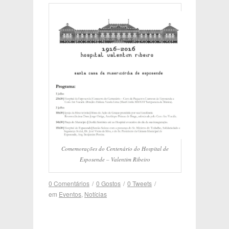
Comemorações do Centenário do Hospital de
Esposende – Valentim Ribeiro
0 Comentários
/
0
Gostos
/
0
Tweets
/
em
Eventos
,
Notícias