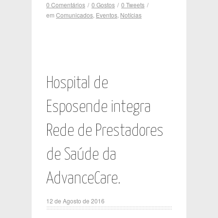
0 Comentários
/
0
Gostos
/
0
Tweets
/
em
Comunicados
,
Eventos
,
Notícias
Hospital de
Esposende integra
Rede de Prestadores
de Saúde da
AdvanceCare.
12 de Agosto de 2016