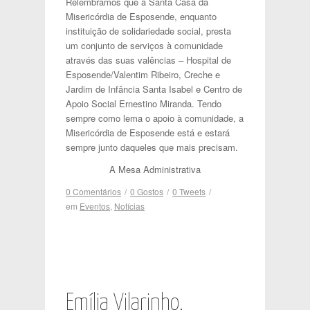
Relembramos que a Santa Casa da
Misericórdia de Esposende, enquanto
instituição de solidariedade social, presta
um conjunto de serviços à comunidade
através das suas valências – Hospital de
Esposende/Valentim Ribeiro, Creche e
Jardim de Infância Santa Isabel e Centro de
Apoio Social Ernestino Miranda. Tendo
sempre como lema o apoio à comunidade, a
Misericórdia de Esposende está e estará
sempre junto daqueles que mais precisam.
A Mesa Administrativa
0 Comentários
/
0
Gostos
/
0
Tweets
/
em
Eventos
,
Notícias
Emília Vilarinho,