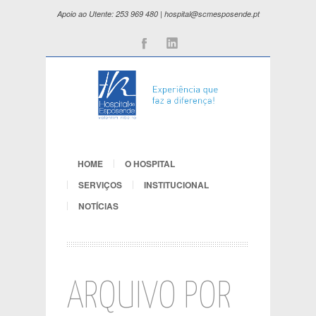
Apoio ao Utente: 253 969 480 | hospital@scmesposende.pt
Facebook
Linkedin
HOME
O HOSPITAL
SERVIÇOS
INSTITUCIONAL
NOTÍCIAS
ARQUIVO POR