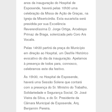
anos da inauguração do Hospital de
Esposende, haverá pelas 10h30 uma
celebração da Missa de Ação de Graças, na
Igreja da Misericórdia. Esta eucaristia será
presidida por sua Excelência
Reverendíssima D. Jorge Ortiga, Arcebispo
Primaz de Braga, solenizada pelo Coro Ars
Vocalis.
Pelas 14h30 partirá da praça do Município
em direção ao Hospital, um Desfile Histórico
evocativo do dia da inauguração. Apelamos
à presença de todos para, connosco,
celebramos este dia festivo.
Às 15h30, no Hospital de Esposende,
haverá uma Sessão Solene que contará
com a presença do Sr. Ministro do Trabalho,
Solidariedade e Segurança Social, Dr. José
Vieira da Silva, e do Sr. Presidente da
Câmara Municipal de Esposende, Arq.
Benjamim Pereira.