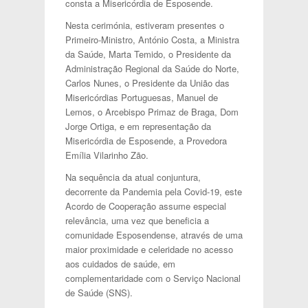
consta a Misericórdia de Esposende.
Nesta cerimónia, estiveram presentes o
Primeiro-Ministro, António Costa, a Ministra
da Saúde, Marta Temido, o Presidente da
Administração Regional da Saúde do Norte,
Carlos Nunes, o Presidente da União das
Misericórdias Portuguesas, Manuel de
Lemos, o Arcebispo Primaz de Braga, Dom
Jorge Ortiga, e em representação da
Misericórdia de Esposende, a Provedora
Emília Vilarinho Zão.
Na sequência da atual conjuntura,
decorrente da Pandemia pela Covid-19, este
Acordo de Cooperação assume especial
relevância, uma vez que beneficia a
comunidade Esposendense, através de uma
maior proximidade e celeridade no acesso
aos cuidados de saúde, em
complementaridade com o Serviço Nacional
de Saúde (SNS).