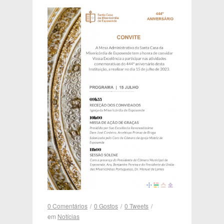
0 Comentários
/
0
Gostos
/
0
Tweets
/
em
Notícias