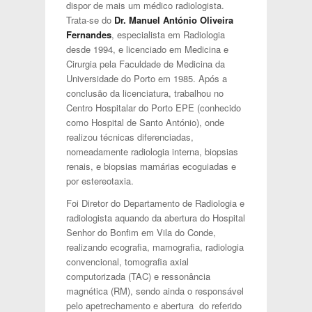
dispor de mais um médico radiologista.
Trata-se do
Dr. Manuel António Oliveira
Fernandes
, especialista em Radiologia
desde 1994, e licenciado em Medicina e
Cirurgia pela Faculdade de Medicina da
Universidade do Porto em 1985. Após a
conclusão da licenciatura, trabalhou no
Centro Hospitalar do Porto EPE (conhecido
como Hospital de Santo António), onde
realizou técnicas diferenciadas,
nomeadamente radiologia interna, biopsias
renais, e biopsias mamárias ecoguiadas e
por estereotaxia.
Foi Diretor do Departamento de Radiologia e
radiologista aquando da abertura do Hospital
Senhor do Bonfim em Vila do Conde,
realizando ecografia, mamografia, radiologia
convencional, tomografia axial
computorizada (TAC) e ressonância
magnética (RM), sendo ainda o responsável
pelo apetrechamento e abertura do referido