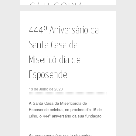
CATEGORIA:
NOTÍCIAS
444º Aniversário da
Santa Casa da
Misericórdia de
Esposende
13 de Julho de 2023
A Santa Casa da Misericórdia de
Esposende celebra, no próximo dia 15 de
julho, o 444º aniversário da sua fundação.
As comemorações desta efeméride