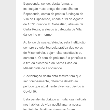
Esposende, sendo, desta forma, a
instituição mais antiga do concelho de
Esposende, coeva da própria fundação da
Vila de Esposende, criada a 19 de Agosto
de 1572, quando D. Sebastião, através de
Carta Régia, a elevou à categoria de Vila,
dando-lhe um termo.
Ao longo da sua existência, esta instituição
sempre se orientou pela prática das obras
de Misericórdia, sejam elas espirituais ou
corporais. O bem do próximo é o princípio e
o fim da existência da Santa Casa da
Misericórdia de Esposende.
A celebração desta data festiva terá que
ser, forçosamente, diferente devido ao
período que atualmente vivemos, devido à
Covid-19.
Esta pandemia obrigou a mudanças radicais
nos hábitos de vida quotidiana na nossa
instituição. Medidas rigorosas foram