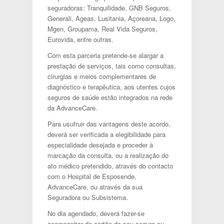
seguradoras: Tranquilidade, GNB Seguros,
Generali, Ageas, Lusitania, Açoreana, Logo,
Mgen, Groupama, Real Vida Seguros,
Eurovida, entre outras.
Com esta parceria pretende-se alargar a
prestação de serviços, tais como consultas,
cirurgias e meios complementares de
diagnóstico e terapêutica, aos utentes cujos
seguros de saúde estão integrados na rede
da AdvanceCare.
Para usufruir das vantagens deste acordo,
deverá ser verificada a elegibilidade para
especialidade desejada e proceder à
marcação da consulta, ou a realização do
ato médico pretendido, através do contacto
com o Hospital de Esposende,
AdvanceCare, ou através da sua
Seguradora ou Subsistema.
No dia agendado, deverá fazer-se
acompanhar do cartão do seu seguro ou