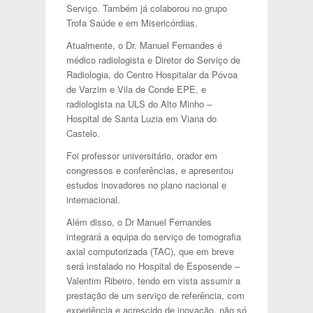
Serviço. Também já colaborou no grupo
Trofa Saúde e em Misericórdias.
Atualmente, o Dr. Manuel Fernandes é
médico radiologista e Diretor do Serviço de
Radiologia, do Centro Hospitalar da Póvoa
de Varzim e Vila de Conde EPE, e
radiologista na ULS do Alto Minho –
Hospital de Santa Luzia em Viana do
Castelo.
Foi professor universitário, orador em
congressos e conferências, e apresentou
estudos inovadores no plano nacional e
internacional.
Além disso, o Dr Manuel Fernandes
integrará a equipa do serviço de tomografia
axial computorizada (TAC), que em breve
será instalado no Hospital de Esposende –
Valentim Ribeiro, tendo em vista assumir a
prestação de um serviço de referência, com
experiência e acrescido de inovação, não só