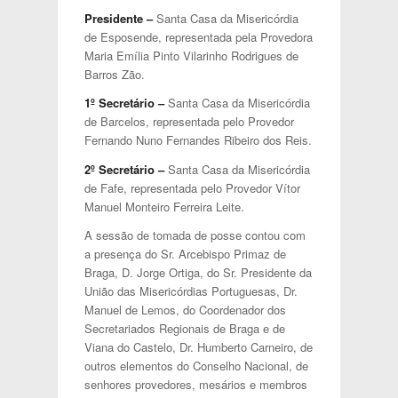
Presidente –
Santa Casa da Misericórdia
de Esposende, representada pela Provedora
Maria Emília Pinto Vilarinho Rodrigues de
Barros Zão.
1º Secretário –
Santa Casa da Misericórdia
de Barcelos, representada pelo Provedor
Fernando Nuno Fernandes Ribeiro dos Reis.
2º Secretário –
Santa Casa da Misericórdia
de Fafe, representada pelo Provedor Vítor
Manuel Monteiro Ferreira Leite.
A sessão de tomada de posse contou com
a presença do Sr. Arcebispo Primaz de
Braga, D. Jorge Ortiga, do Sr. Presidente da
União das Misericórdias Portuguesas, Dr.
Manuel de Lemos, do Coordenador dos
Secretariados Regionais de Braga e de
Viana do Castelo, Dr. Humberto Carneiro, de
outros elementos do Conselho Nacional, de
senhores provedores, mesários e membros