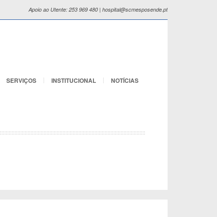
Apoio ao Utente: 253 969 480 | hospital@scmesposende.pt
SERVIÇOS
INSTITUCIONAL
NOTÍCIAS