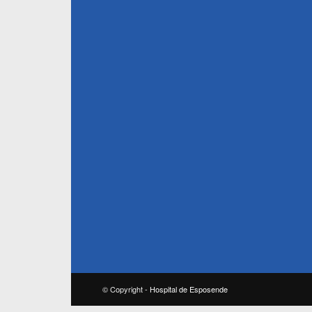
© Copyright -
Hospital de Esposende