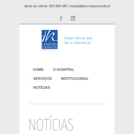
Apoio ao Utente: 253 969 480 | hospital@scmesposende.pt
Facebook
Linkedin
HOME
O HOSPITAL
SERVIÇOS
INSTITUCIONAL
NOTÍCIAS
NOTÍCIAS