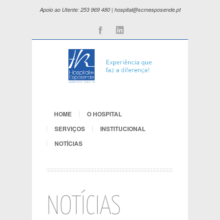
Apoio ao Utente: 253 969 480 | hospital@scmesposende.pt
Facebook
Linkedin
HOME
O HOSPITAL
SERVIÇOS
INSTITUCIONAL
NOTÍCIAS
NOTÍCIAS