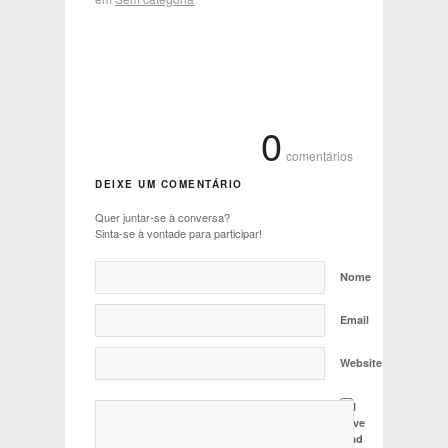
0
comentários
DEIXE UM COMENTÁRIO
Quer juntar-se à conversa?
Sinta-se à vontade para participar!
Nome
Email
Website
I
have
read