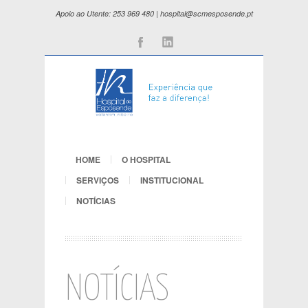
Apoio ao Utente: 253 969 480 | hospital@scmesposende.pt
Facebook
Linkedin
HOME
O HOSPITAL
SERVIÇOS
INSTITUCIONAL
NOTÍCIAS
NOTÍCIAS