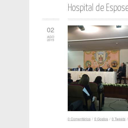
Hospital de Espos
02
AGO
2015
0 Comentários
/
0
Gostos
/
0
Tweets
/