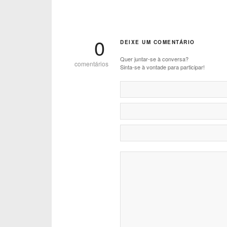
0
DEIXE UM COMENTÁRIO
Quer juntar-se à conversa?
comentários
Sinta-se à vontade para participar!