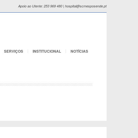
Apoio ao Utente: 253 969 480 | hospital@scmesposende.pt
SERVIÇOS
INSTITUCIONAL
NOTÍCIAS