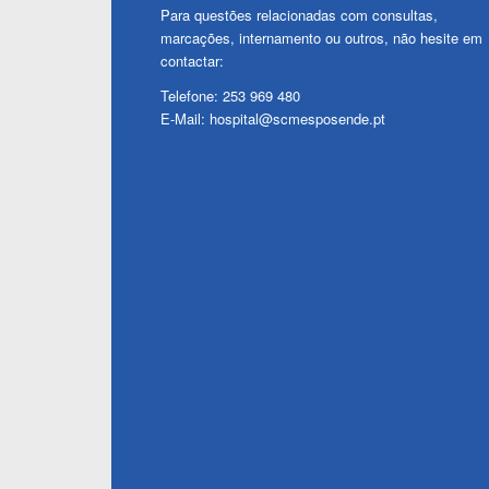
Para questões relacionadas com consultas,
marcações, internamento ou outros, não hesite em
contactar:
Telefone: 253 969 480
E-Mail: hospital@scmesposende.pt