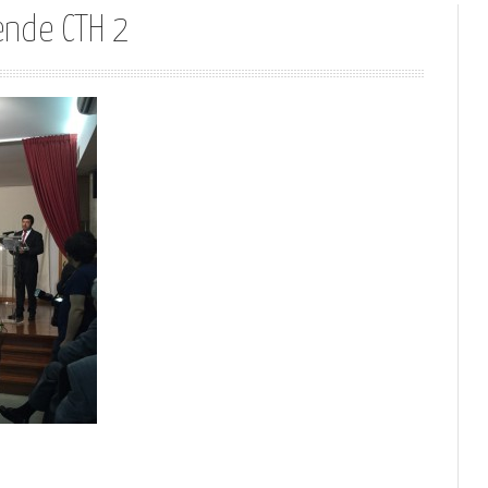
ende CTH 2