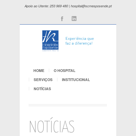
Apoio ao Utente: 253 969 480 | hospital@scmesposende.pt
Facebook
Linkedin
HOME
O HOSPITAL
SERVIÇOS
INSTITUCIONAL
NOTÍCIAS
NOTÍCIAS